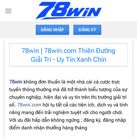
Bỏ
qua
nội
dung
ĐĂNG NHẬP
ĐĂNG KÝ
78win | 78win.com Thiên Đường
Giải Trí - Uy Tín Xanh Chín
78win
không đơn thuần là một nhà cái cá cược trực
tuyến thông thường mà đã trở thành biểu tượng của sự
chuyên nghiệp, hiện đại và uy tín trên thị trường giải trí
số.
78win.com
hội tụ tất cả các tiện ích, dịch vụ và tính
năng mang đến trải nghiệm tuyệt vời cho người chơi.
Với ưu đãi hấp dẫn không ngừng : đăng ký, đăng nhập
điểm danh nhận thưởng hàng tháng