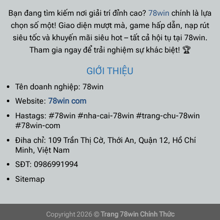
Bạn đang tìm kiếm nơi giải trí đỉnh cao?
78win
chính là lựa
chọn số một! Giao diện mượt mà, game hấp dẫn, nạp rút
siêu tốc và khuyến mãi siêu hot – tất cả hội tụ tại 78win.
Tham gia ngay để trải nghiệm sự khác biệt! 🏆
GIỚI THIỆU
Tên doanh nghiệp: 78win
Website:
78win com
Hastags: #78win #nha-cai-78win #trang-chu-78win
#78win-com
Điha chỉ:
109 Trần Thị Cờ, Thới An, Quận 12, Hồ Chí
Minh, Việt Nam
SĐT:
0986991994
Sitemap
Copyright 2026 ©
Trang 78win Chính Thức