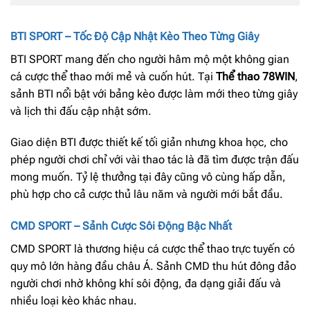
BTI SPORT – Tốc Độ Cập Nhật Kèo Theo Từng Giây
BTI SPORT mang đến cho người hâm mộ một không gian
cá cược thể thao mới mẻ và cuốn hút. Tại
Thể thao 78WIN
,
sảnh BTI nổi bật với bảng kèo được làm mới theo từng giây
và lịch thi đấu cập nhật sớm.
Giao diện BTI được thiết kế tối giản nhưng khoa học, cho
phép người chơi chỉ với vài thao tác là đã tìm được trận đấu
mong muốn. Tỷ lệ thưởng tại đây cũng vô cùng hấp dẫn,
phù hợp cho cả cược thủ lâu năm và người mới bắt đầu.
CMD SPORT – Sảnh Cược Sôi Động Bậc Nhất
CMD SPORT là thương hiệu cá cược thể thao trực tuyến có
quy mô lớn hàng đầu châu Á. Sảnh CMD thu hút đông đảo
người chơi nhờ không khí sôi động, đa dạng giải đấu và
nhiều loại kèo khác nhau.