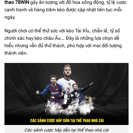
thao 78WIN
gây ấn tượng với đồ họa sống động, tỷ lệ cược
cạnh tranh và hàng trăm kèo được cập nhật liên tục mỗi
ngày.
Người chơi có thể thử sức với kèo Tài Xỉu, chẵn lẻ, tỷ số
chính xác hay kèo châu Âu… Đây là những lựa chọn dễ
hiểu nhưng vẫn đủ thử thách, phù hợp với mọi đối tượng
thành viên.
Các sảnh cược hấp dẫn tại thể thao nhà cái