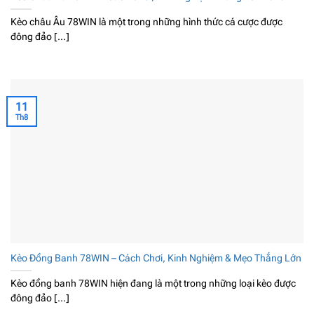
Kèo châu Âu 78WIN là một trong những hình thức cá cược được
đông đảo [...]
11
Th8
Kèo Đồng Banh 78WIN – Cách Chơi, Kinh Nghiệm & Mẹo Thắng Lớn
Kèo đồng banh 78WIN hiện đang là một trong những loại kèo được
đông đảo [...]