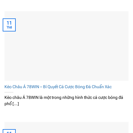
11
Th8
Kèo Châu Á 78WIN – Bí Quyết Cá Cược Bóng Đá Chuẩn Xác
Kèo châu Á 78WIN là một trong những hình thức cá cược bóng đá
phổ [...]