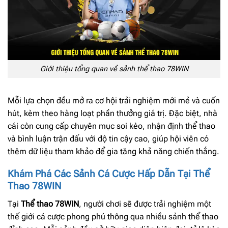
Giới thiệu tổng quan về sảnh thể thao 78WIN
Mỗi lựa chọn đều mở ra cơ hội trải nghiệm mới mẻ và cuốn
hút, kèm theo hàng loạt phần thưởng giá trị. Đặc biệt, nhà
cái còn cung cấp chuyên mục soi kèo, nhận định thể thao
và bình luận trận đấu với độ tin cậy cao, giúp hội viên có
thêm dữ liệu tham khảo để gia tăng khả năng chiến thắng.
Khám Phá Các Sảnh Cá Cược Hấp Dẫn Tại Thể
Thao 78WIN
Tại
Thể thao 78WIN
, người chơi sẽ được trải nghiệm một
thế giới cá cược phong phú thông qua nhiều sảnh thể thao